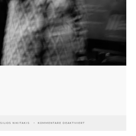
FÜR
SILIOS NIKITAKIS
KOMMENTARE DEAKTIVIERT
PINE
CONES