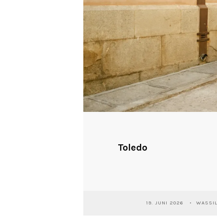
Toledo
19. JUNI 2026
WASSIL