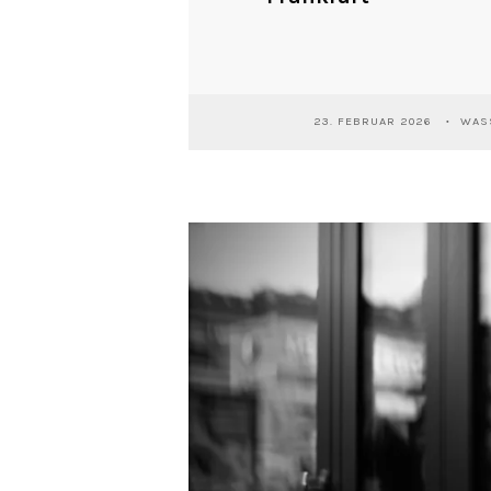
23. FEBRUAR 2026
WASS