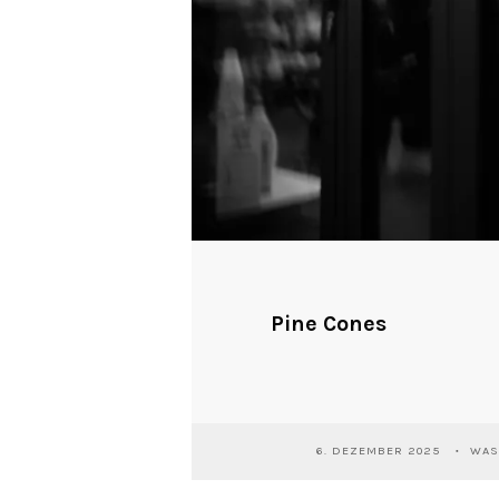
Pine Cones
6. DEZEMBER 2025
WAS