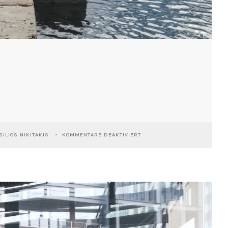
FÜR
ILIOS NIKITAKIS
KOMMENTARE DEAKTIVIERT
TRIESTE