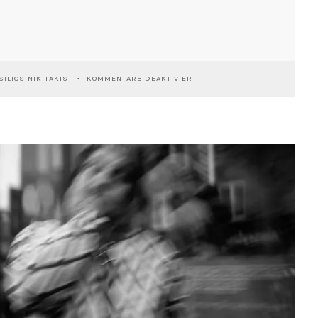
FÜR
ILIOS NIKITAKIS
KOMMENTARE DEAKTIVIERT
FRANKFURT