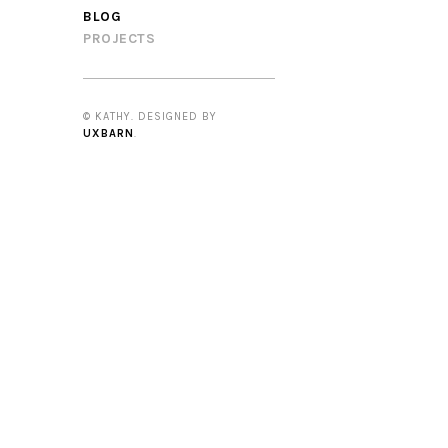
BLOG
PROJECTS
© KATHY. DESIGNED BY
UXBARN
.