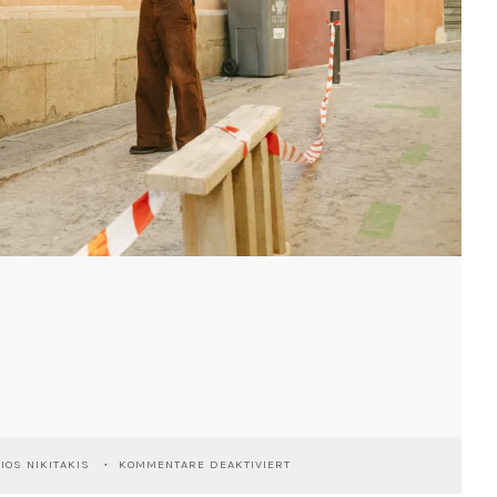
FÜR
IOS NIKITAKIS
KOMMENTARE DEAKTIVIERT
TOLEDO