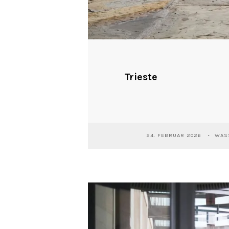
Trieste
24. FEBRUAR 2026
WASS