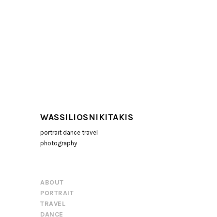
WASSILIOSNIKITAKIS
portrait dance travel
photography
ABOUT
PORTRAIT
TRAVEL
DANCE