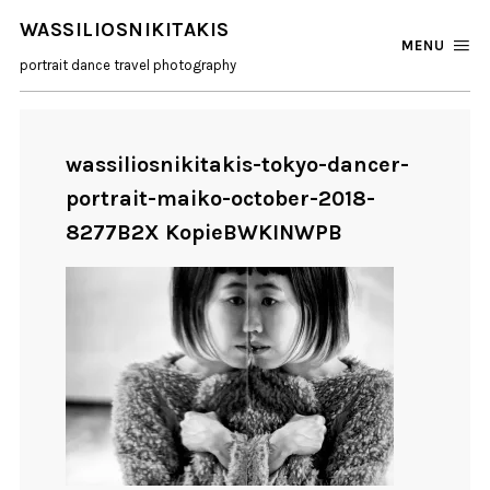
WASSILIOSNIKITAKIS
MENU
portrait dance travel photography
wassiliosnikitakis-tokyo-dancer-
portrait-maiko-october-2018-
8277B2X KopieBWKINWPB