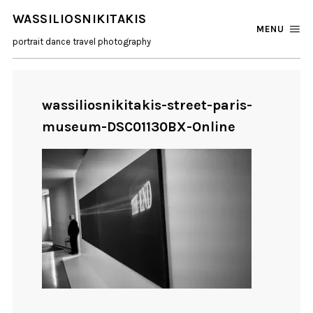
WASSILIOSNIKITAKIS
MENU
portrait dance travel photography
wassiliosnikitakis-street-paris-
museum-DSC01130BX-Online