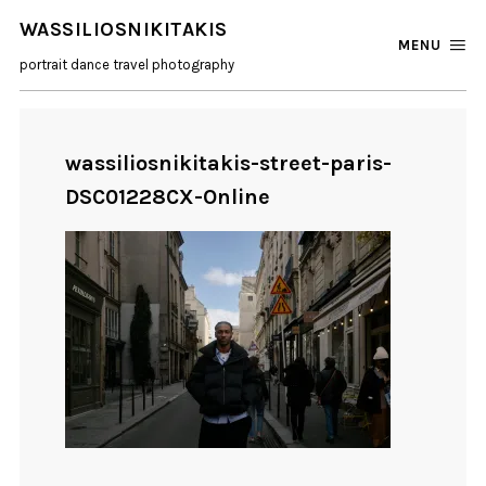
WASSILIOSNIKITAKIS
MENU
portrait dance travel photography
wassiliosnikitakis-street-paris-
DSC01228CX-Online