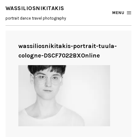
WASSILIOSNIKITAKIS
MENU
portrait dance travel photography
wassiliosnikitakis-portrait-tuula-
cologne-DSCF7022BXOnline