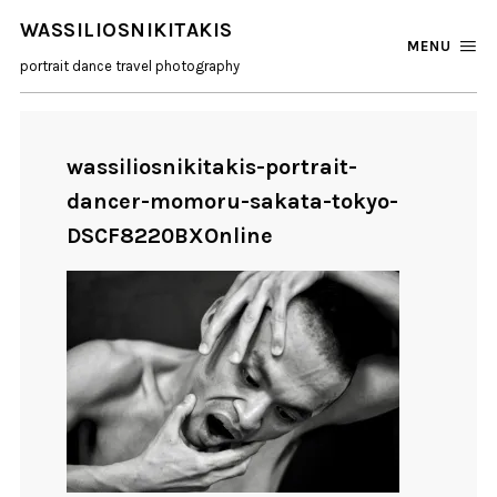
WASSILIOSNIKITAKIS
MENU
portrait dance travel photography
wassiliosnikitakis-portrait-
dancer-momoru-sakata-tokyo-
DSCF8220BXOnline