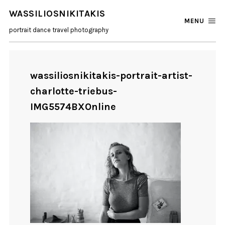
WASSILIOSNIKITAKIS
MENU
portrait dance travel photography
wassiliosnikitakis-portrait-artist-
charlotte-triebus-
IMG5574BXOnline