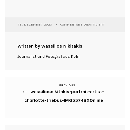
FÜR
18. DEZEMBER 2023
KOMMENTARE DEAKTIVIERT
WASSILIOSNIKI
PORTRAIT-
ARTIST-
CHARLOTTE-
Written by Wassilios Nikitakis
TRIEBUS-
IMG5574BXONL
Journalist und Fotograf aus Köln
PREVIOUS
Previous
Beitragsnavigation
wassiliosnikitakis-portrait-artist-
Post
charlotte-triebus-IMG5574BXOnline