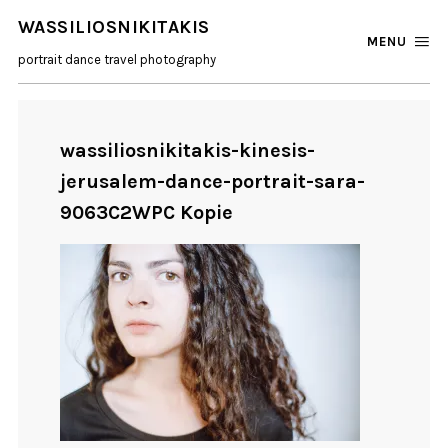
WASSILIOSNIKITAKIS
MENU
portrait dance travel photography
wassiliosnikitakis-kinesis-
jerusalem-dance-portrait-sara-
9063C2WPC Kopie