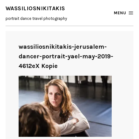
WASSILIOSNIKITAKIS
MENU
portrait dance travel photography
wassiliosnikitakis-jerusalem-
dancer-portrait-yael-may-2019-
4612eX Kopie