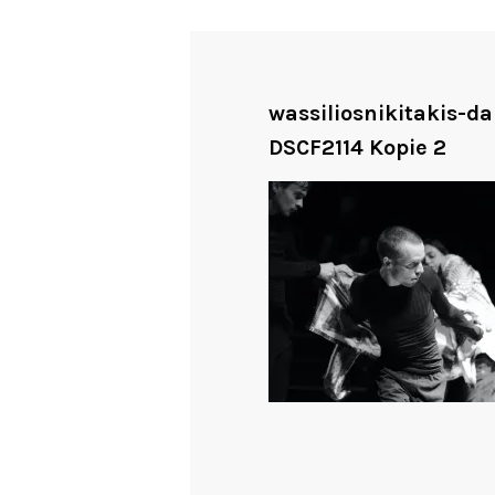
wassiliosnikitakis-d
DSCF2114 Kopie 2