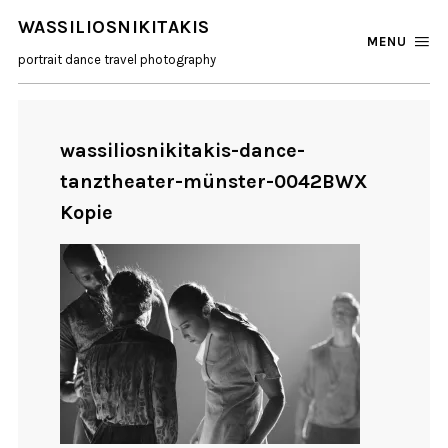
WASSILIOSNIKITAKIS
MENU
portrait dance travel photography
wassiliosnikitakis-dance-
tanztheater-münster-0042BWX
Kopie