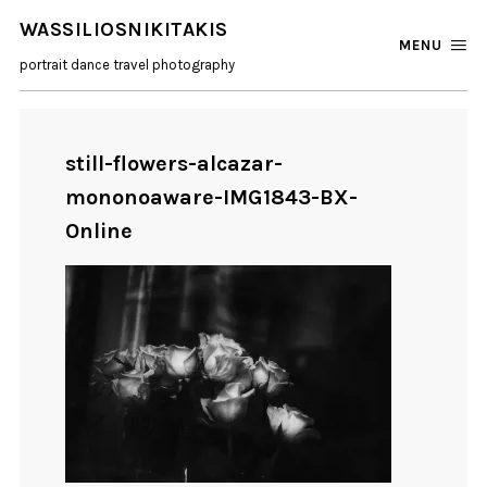
WASSILIOSNIKITAKIS
MENU
portrait dance travel photography
still-flowers-alcazar-
mononoaware-IMG1843-BX-
Online