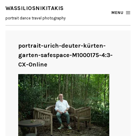
WASSILIOSNIKITAKIS
MENU
portrait dance travel photography
portrait-urich-deuter-kürten-
garten-safespace-M1000175-4:3-
CX-Online