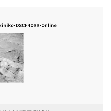
iniko-DSCF4022-Online
FÜR
2024
KOMMENTARE DEAKTIVIERT