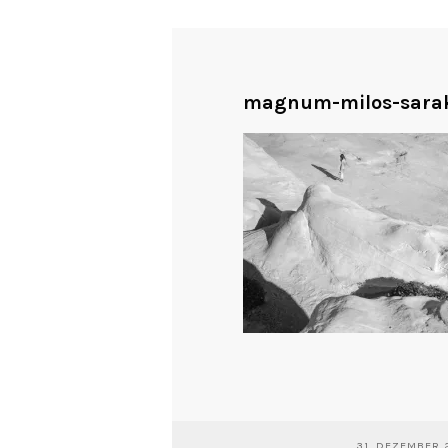
magnum-milos-sarak
31. DEZEMBER 