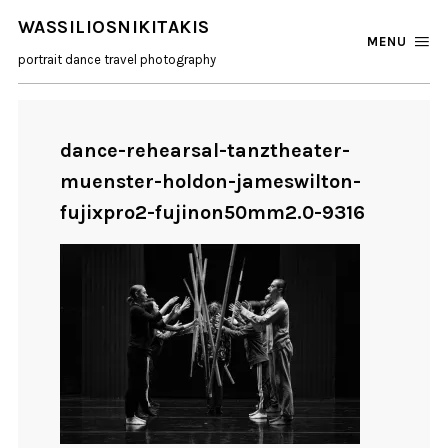
WASSILIOSNIKITAKIS
MENU
portrait dance travel photography
dance-rehearsal-tanztheater-
muenster-holdon-jameswilton-
fujixpro2-fujinon50mm2.0-9316