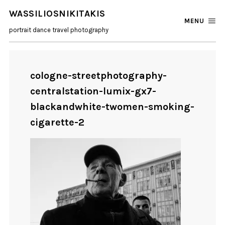
WASSILIOSNIKITAKIS
MENU
portrait dance travel photography
cologne-streetphotography-
centralstation-lumix-gx7-
blackandwhite-twomen-smoking-
cigarette-2