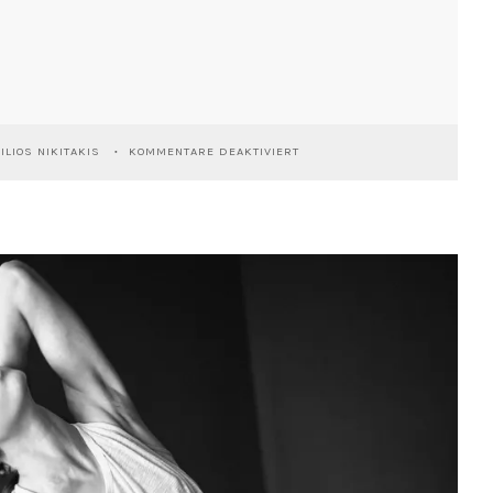
FÜR
ILIOS NIKITAKIS
KOMMENTARE DEAKTIVIERT
ESTHER