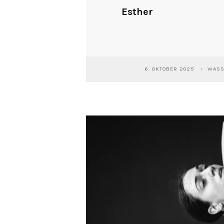
Esther
6. OKTOBER 2025
WASS