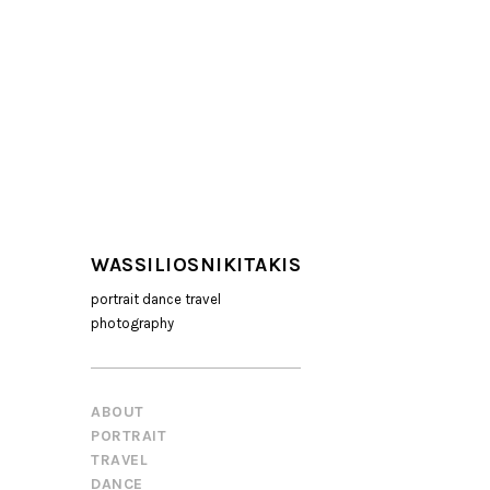
WASSILIOSNIKITAKIS
portrait dance travel
photography
ABOUT
PORTRAIT
TRAVEL
DANCE