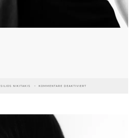
FÜR
SILIOS NIKITAKIS
KOMMENTARE DEAKTIVIERT
GAVI