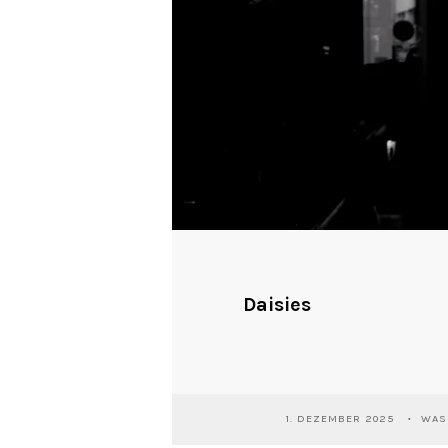
Daisies
1. DEZEMBER 2025
WASS