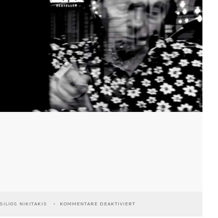
FÜR
ILIOS NIKITAKIS
KOMMENTARE DEAKTIVIERT
DAISIES