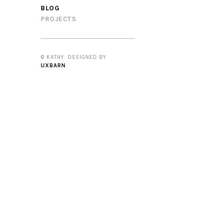
BLOG
PROJECTS
© KATHY. DESIGNED BY
UXBARN
.