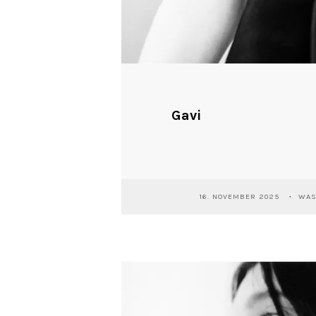
Gavi
16. NOVEMBER 2025
WAS